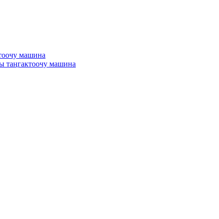
тоочу машина
ы таңгактоочу машина