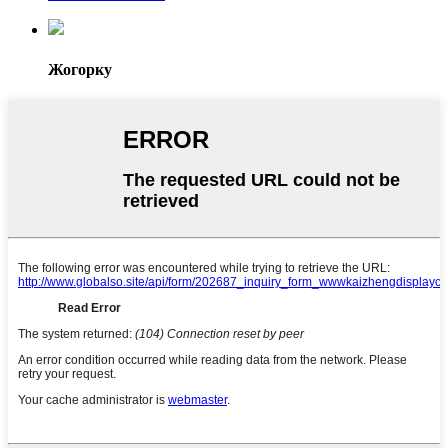
Жогорку