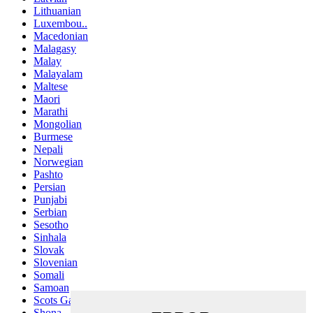
Lithuanian
Luxembou..
Macedonian
Malagasy
Malay
Malayalam
Maltese
Maori
Marathi
Mongolian
Burmese
Nepali
Norwegian
Pashto
Persian
Punjabi
Serbian
Sesotho
Sinhala
Slovak
Slovenian
Somali
Samoan
Scots Gaelic
Shona