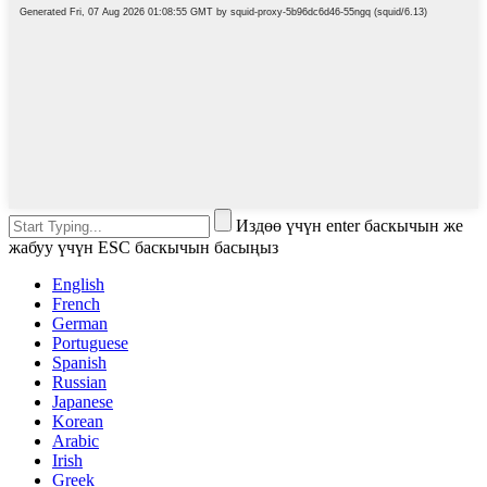
Издөө үчүн enter баскычын же
жабуу үчүн ESC баскычын басыңыз
English
French
German
Portuguese
Spanish
Russian
Japanese
Korean
Arabic
Irish
Greek