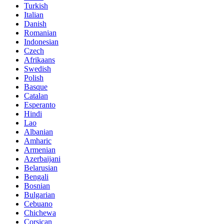
Turkish
Italian
Danish
Romanian
Indonesian
Czech
Afrikaans
Swedish
Polish
Basque
Catalan
Esperanto
Hindi
Lao
Albanian
Amharic
Armenian
Azerbaijani
Belarusian
Bengali
Bosnian
Bulgarian
Cebuano
Chichewa
Corsican