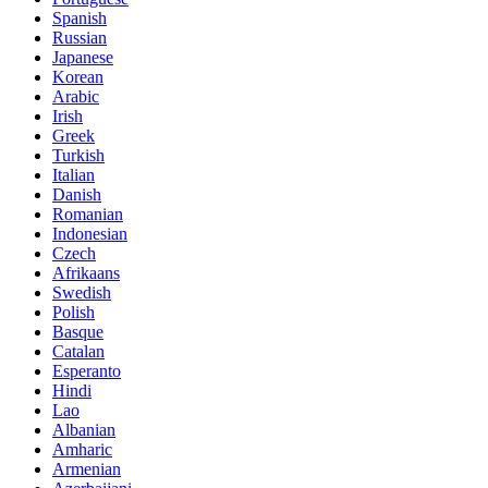
Spanish
Russian
Japanese
Korean
Arabic
Irish
Greek
Turkish
Italian
Danish
Romanian
Indonesian
Czech
Afrikaans
Swedish
Polish
Basque
Catalan
Esperanto
Hindi
Lao
Albanian
Amharic
Armenian