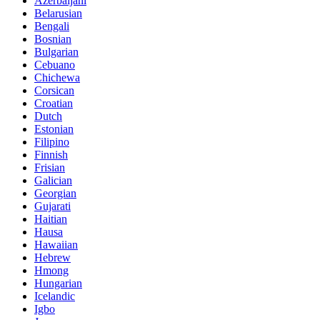
Azerbaijani
Belarusian
Bengali
Bosnian
Bulgarian
Cebuano
Chichewa
Corsican
Croatian
Dutch
Estonian
Filipino
Finnish
Frisian
Galician
Georgian
Gujarati
Haitian
Hausa
Hawaiian
Hebrew
Hmong
Hungarian
Icelandic
Igbo