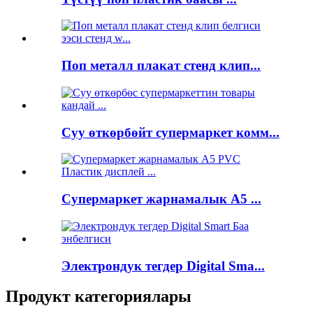
Поп металл плакат стенд клип...
Суу өткөрбөйт супермаркет комм...
Супермаркет жарнамалык A5 ...
Электрондук тегдер Digital Sma...
Продукт категориялары