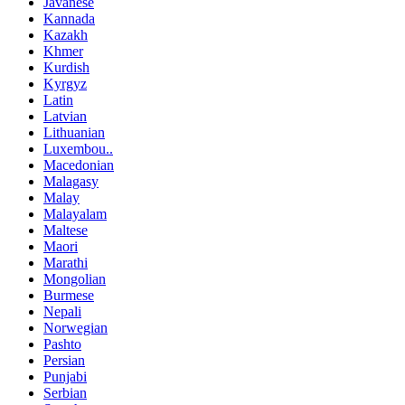
Javanese
Kannada
Kazakh
Khmer
Kurdish
Kyrgyz
Latin
Latvian
Lithuanian
Luxembou..
Macedonian
Malagasy
Malay
Malayalam
Maltese
Maori
Marathi
Mongolian
Burmese
Nepali
Norwegian
Pashto
Persian
Punjabi
Serbian