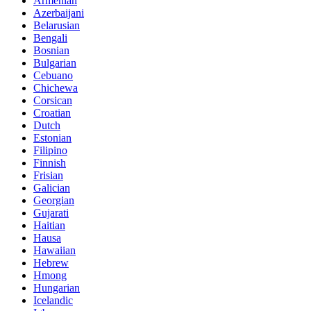
Armenian
Azerbaijani
Belarusian
Bengali
Bosnian
Bulgarian
Cebuano
Chichewa
Corsican
Croatian
Dutch
Estonian
Filipino
Finnish
Frisian
Galician
Georgian
Gujarati
Haitian
Hausa
Hawaiian
Hebrew
Hmong
Hungarian
Icelandic