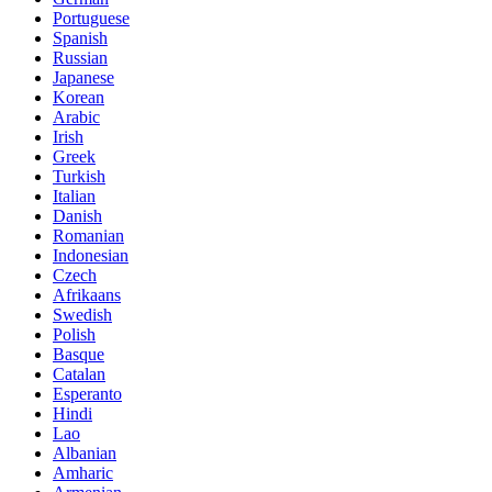
Portuguese
Spanish
Russian
Japanese
Korean
Arabic
Irish
Greek
Turkish
Italian
Danish
Romanian
Indonesian
Czech
Afrikaans
Swedish
Polish
Basque
Catalan
Esperanto
Hindi
Lao
Albanian
Amharic