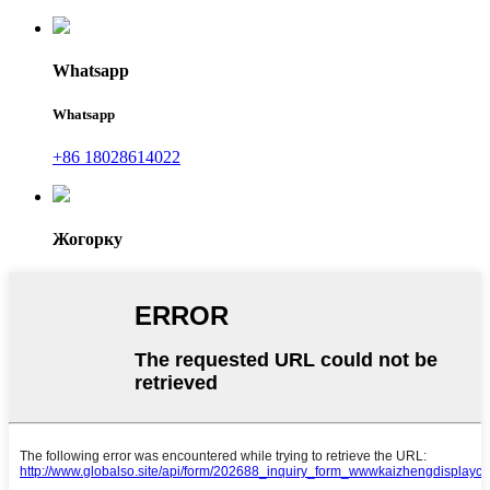
Whatsapp
Whatsapp
+86 18028614022
Жогорку