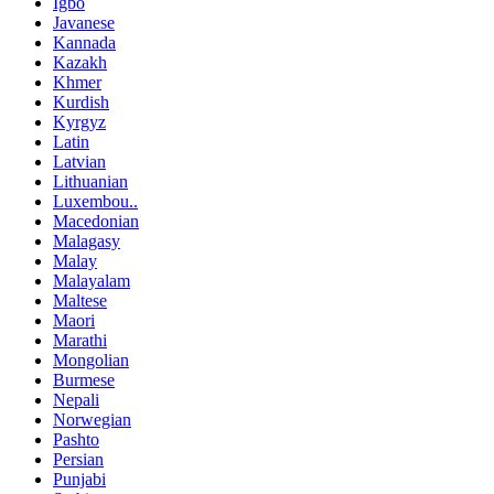
Igbo
Javanese
Kannada
Kazakh
Khmer
Kurdish
Kyrgyz
Latin
Latvian
Lithuanian
Luxembou..
Macedonian
Malagasy
Malay
Malayalam
Maltese
Maori
Marathi
Mongolian
Burmese
Nepali
Norwegian
Pashto
Persian
Punjabi